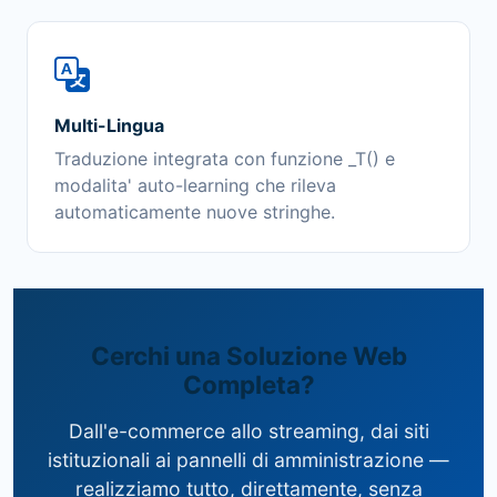
Multi-Lingua
Traduzione integrata con funzione _T() e
modalita' auto-learning che rileva
automaticamente nuove stringhe.
Cerchi una Soluzione Web
Completa?
Dall'e-commerce allo streaming, dai siti
istituzionali ai pannelli di amministrazione —
realizziamo tutto, direttamente, senza