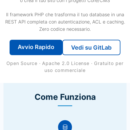
o crea il tuo sito con i progetti Core/CMS
Il framework PHP che trasforma il tuo database in una
REST API completa con autenticazione, ACL e caching.
Zero codice necessario.
Avvio Rapido
Vedi su GitLab
Open Source · Apache 2.0 License · Gratuito per
uso commerciale
Come Funziona