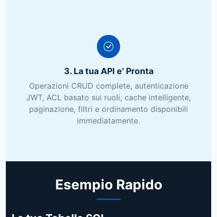
3. La tua API e' Pronta
Operazioni CRUD complete, autenticazione
JWT, ACL basato sui ruoli, cache intelligente,
paginazione, filtri e ordinamento disponibili
immediatamente.
Esempio Rapido