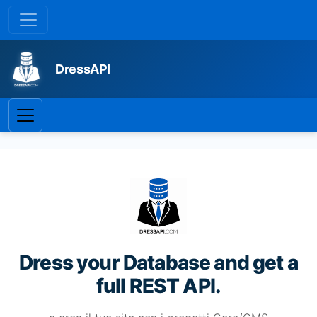
DressAPI
Dress your Database and get a
full REST API.