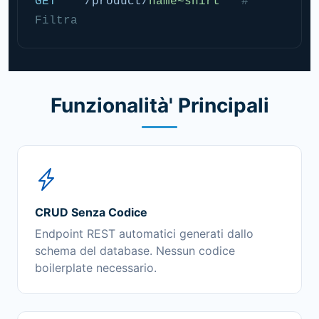
GET
    /product/
name~shirt
# 
Filtra
Funzionalità' Principali
CRUD Senza Codice
Endpoint REST automatici generati dallo
schema del database. Nessun codice
boilerplate necessario.