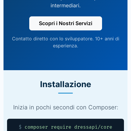
intermediari.
Scopri i Nostri Servizi
Contatto diretto con lo sviluppatore. 10+ anni di
esperienza.
Installazione
Inizia in pochi secondi con Composer:
$
composer require dressapi/core