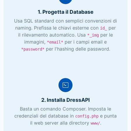
1. Progetta il Database
Usa SQL standard con semplici convenzioni di
naming. Prefissa le chiavi esterne con
per
id_
il rilevamento automatico. Usa
per le
*_img
immagini,
per i campi email e
*email*
per l'hashing delle password.
*password*
2. Installa DressAPI
Basta un comando Composer. Imposta le
credenziali del database in
e punta
config.php
il web server alla directory
.
www/